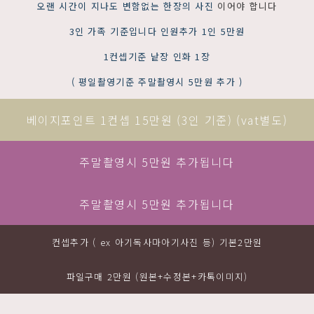
오랜 시간이 지나도 변함없는 한장의 사진
이어야 합니다
3인 가족 기준입니다 인원추가 1인 5만원
1컨셉기준 낱장 인화 1장
( 평일촬영기준 주말촬영시 5만원 추가 )
베이지포인트 1컨셉 15만원 (3인 기준) (vat별도)
주말촬영시 5만원 추가됩니다
주말촬영시 5만원 추가됩니다
컨셉추가 ( ex 아기독사마아기사진 등) 기본2만원
파일구매 2만원 (원본+수정본+카톡이미지)