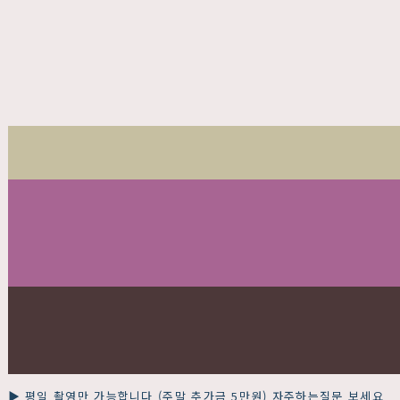
▶ 평일 촬영만 가능합니다 (주말 추가금 5만원) 자주하는질문 보세요