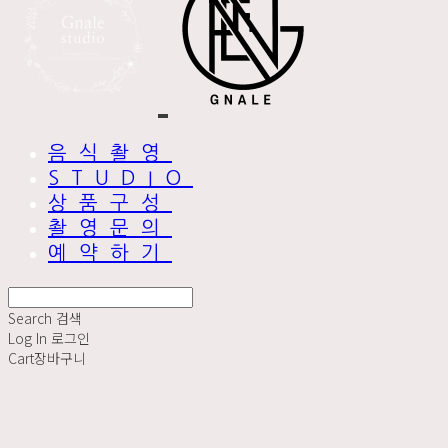
음식촬영
STUDIO
상품구성
촬영문의
예약하기
Search
검색
Log In
로그인
Cart
장바구니